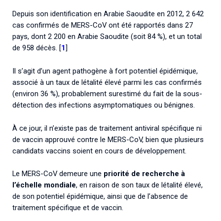
Depuis son identification en Arabie Saoudite en 2012, 2 642
cas confirmés de MERS-CoV ont été rapportés dans 27
pays, dont 2 200 en Arabie Saoudite (soit 84 %), et un total
de 958 décès. [
1
]
Il s’agit d’un agent pathogène à fort potentiel épidémique,
associé à un taux de létalité élevé parmi les cas confirmés
(environ 36 %), probablement surestimé du fait de la sous-
détection des infections asymptomatiques ou bénignes.
À ce jour, il n’existe pas de traitement antiviral spécifique ni
de vaccin approuvé contre le MERS-CoV, bien que plusieurs
candidats vaccins soient en cours de développement.
Le MERS-CoV demeure une
priorité de recherche à
l’échelle mondiale
, en raison de son taux de létalité élevé,
de son potentiel épidémique, ainsi que de l’absence de
traitement spécifique et de vaccin.