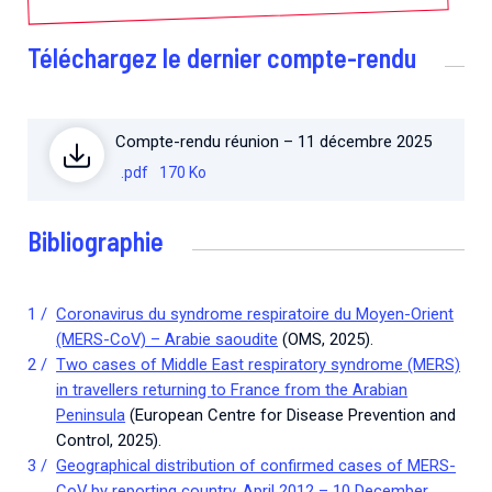
Téléchargez le dernier compte-rendu
Compte-rendu réunion – 11 décembre 2025
.pdf
170 Ko
Bibliographie
Coronavirus du syndrome respiratoire du Moyen-Orient
(MERS-CoV) – Arabie saoudite
(OMS, 2025).
Two cases of Middle East respiratory syndrome (MERS)
in travellers returning to France from the Arabian
Peninsula
(European Centre for Disease Prevention and
Control, 2025).
Geographical distribution of confirmed cases of MERS-
CoV by reporting country, April 2012 – 10 December