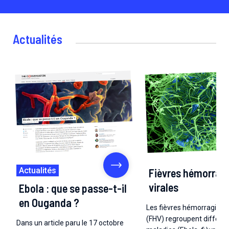
Actualités
Actualités
Fièvres hémorrag
virales
Ebola : que se passe-t-il
en Ouganda ?
Les fièvres hémorragiques
(FHV) regroupent différe
Dans un article paru le 17 octobre