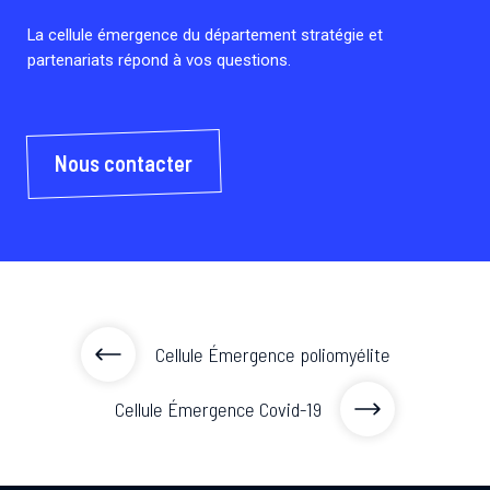
La cellule émergence du département stratégie et
partenariats répond à vos questions.
Nous contacter
Cellule Émergence poliomyélite
Cellule Émergence Covid-19