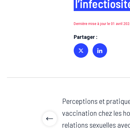
l’infectiosi
Dernière mise à jour le 01 avril 202
Partager :
Partager sur Twitter
Partager sur Linkedin
Perceptions et pratique
vaccination chez les 
relations sexuelles av