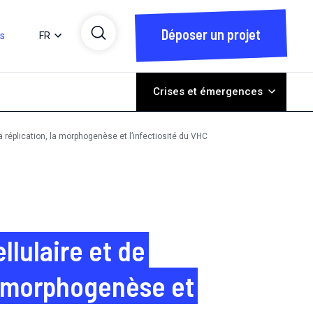
Déposer un projet
ts
FR
Crises et émergences
la réplication, la morphogenèse et l’infectiosité du VHC
llulaire et de
la morphogenèse et