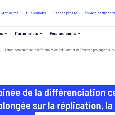
Actualités
Publications
Espace presse
Espace participan
es
Partenariats
Financements
Action combinée de la différenciation cellulaire et de l’hypoxie prolongée sur 
née de la différenciation ce
rolongée sur la réplication, 