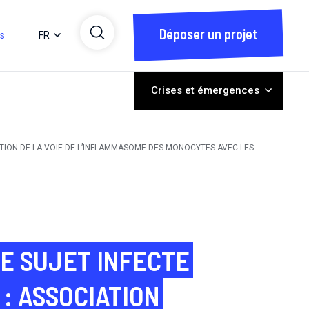
Déposer un projet
ts
FR
Crises et émergences
ATION DE LA VOIE DE L’INFLAMMASOME DES MONOCYTES AVEC LES
LE SUJET INFECTE
 : ASSOCIATION