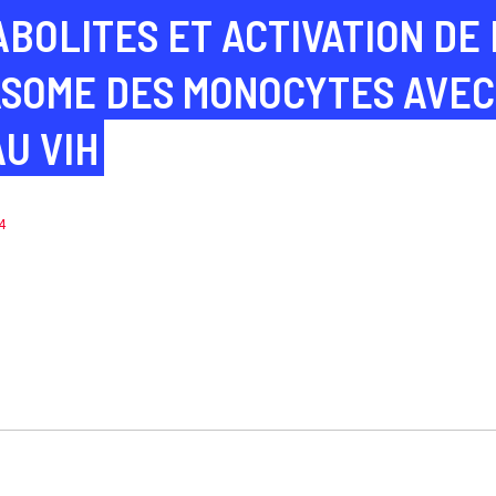
BOLITES ET ACTIVATION DE 
ASOME DES MONOCYTES AVEC
AU VIH
4