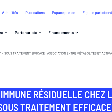
Actualités
Publications
Espace presse
Espace participan
es
Partenariats
Financements
 VIH SOUS TRAITEMENT EFFICACE : ASSOCIATION ENTRE MÉTABOLITES ET ACTIV
 IMMUNE RÉSIDUELLE CHEZ 
 SOUS TRAITEMENT EFFICACE