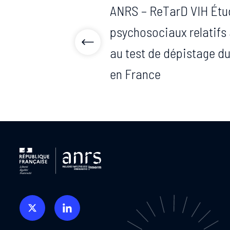
ANRS – ReTarD VIH Étu
psychosociaux relatifs 
au test de dépistage d
en France