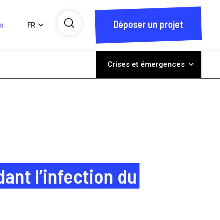
Déposer un projet
ts
FR
Crises et émergences
nt l’infection du