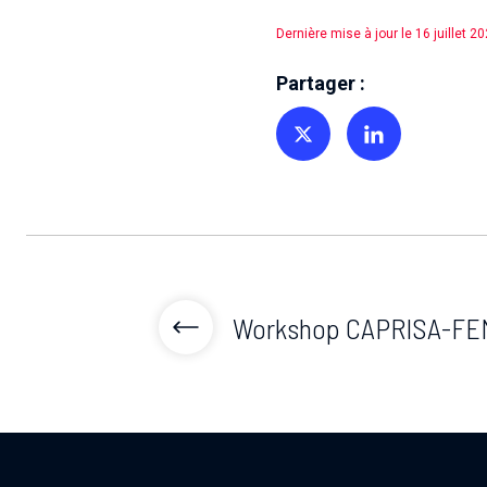
Dernière mise à jour le 16 juillet 2
Partager :
Partager sur Twitter
Partager sur Linkedin
Workshop CAPRISA-FE