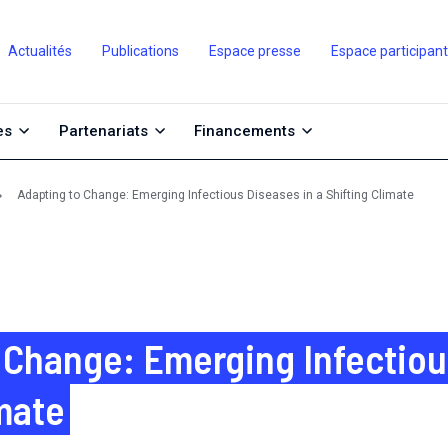
Actualités
Publications
Espace presse
Espace participan
es
Partenariats
Financements
Adapting to Change: Emerging Infectious Diseases in a Shifting Climate
 Change: Emerging Infectiou
imate