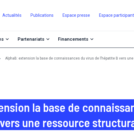
Actualités
Publications
Espace presse
Espace participan
es
Partenariats
Financements
AlphaB: extension la base de connaissances du virus de l’hépatite B vers une 
ension la base de connaissa
 vers une ressource structura