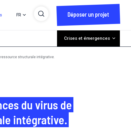
Déposer un projet
ts
FR
Crises et émergences
ressource structurale intégrative.
nces du virus de
le intégrative.