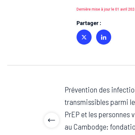
Dernière mise à jour le 01 avril 202
Partager :
Partager sur Twitter
Partager sur Linkedin
Prévention des infecti
transmissibles parmi les
PrEP et les personnes v
au Cambodge: fondatio