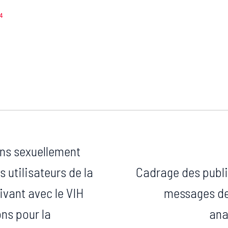
4
ons sexuellement
 utilisateurs de la
Cadrage des publi
ivant avec le VIH
messages de
ns pour la
ana