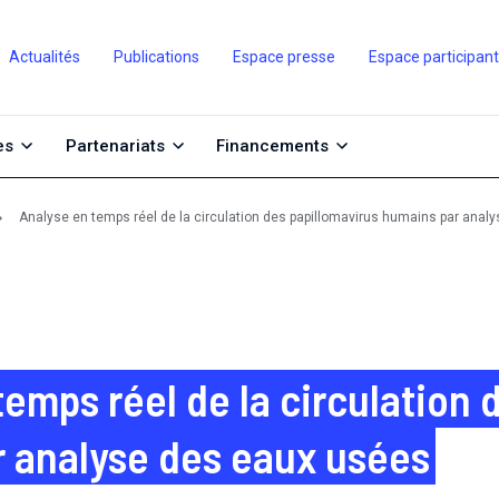
Actualités
Publications
Espace presse
Espace participan
es
Partenariats
Financements
Analyse en temps réel de la circulation des papillomavirus humains par anal
temps réel de la circulation 
 analyse des eaux usées