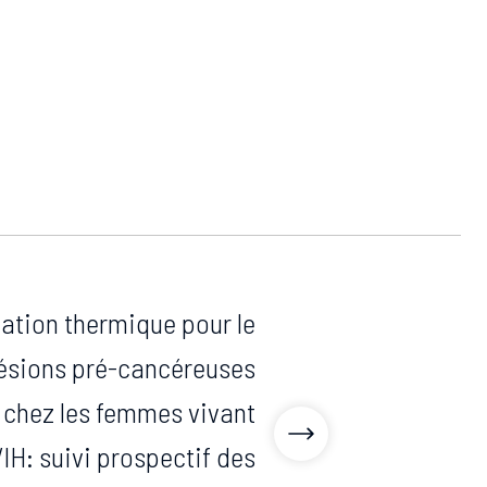
blation thermique pour le
lésions pré-cancéreuses
s chez les femmes vivant
VIH: suivi prospectif des