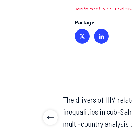
Dernière mise à jour le 01 avril 202
Partager :
Partager sur Twitter
Partager sur Linkedin
The drivers of HIV-rela
inequalities in sub-Sah
multi-country analysis 