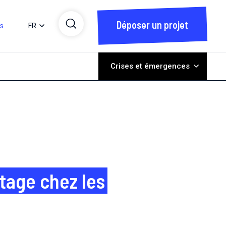
Déposer un projet
ts
FR
Crises et émergences
stage chez les