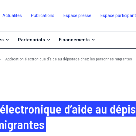
Actualités
Publications
Espace presse
Espace participan
es
Partenariats
Financements
Application électronique d’aide au dépistage chez les personnes migrantes
 électronique d’aide au dépi
migrantes