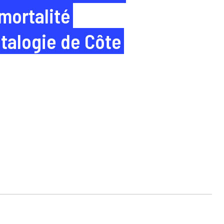
 mortalité
talogie de Côte