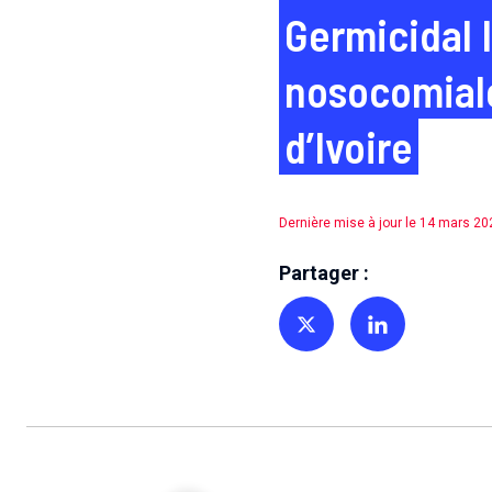
Germicidal I
nosocomiale
d’Ivoire
Dernière mise à jour le 14 mars 20
Partager :
Partager sur Twitter
Partager sur Linkedin