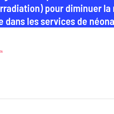
rradiation) pour diminuer la
 dans les services de néona
26