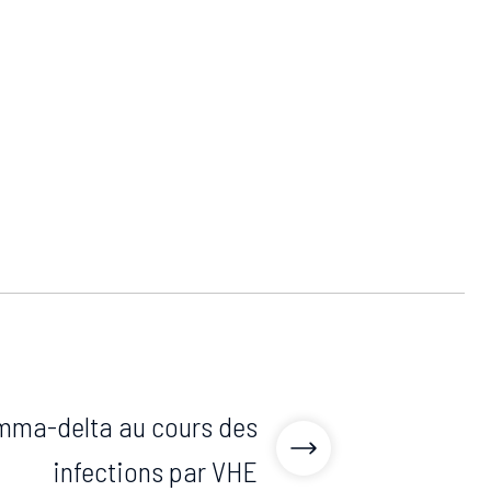
mma-delta au cours des
infections par VHE