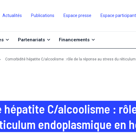
Actualités
Publications
Espace presse
Espace participan
es
Partenariats
Financements
Comorbidité hépatite C/alcoolisme : rôle de la réponse au stress du réticu
 hépatite C/alcoolisme : rôl
éticulum endoplasmique en 