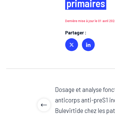
primaires
Dernière mise à jour le 01 avril 202
Partager :
Partager sur Twitter
Partager sur Linkedin
Dosage et analyse fonc
anticorps anti-preS1 in
Bulevirtide chez les pat