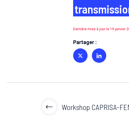
transmissio
Dernière mise à jour le 19 janvier 
Partager :
Partager sur Twitter
Partager sur Linkedin
Workshop CAPRISA-FE