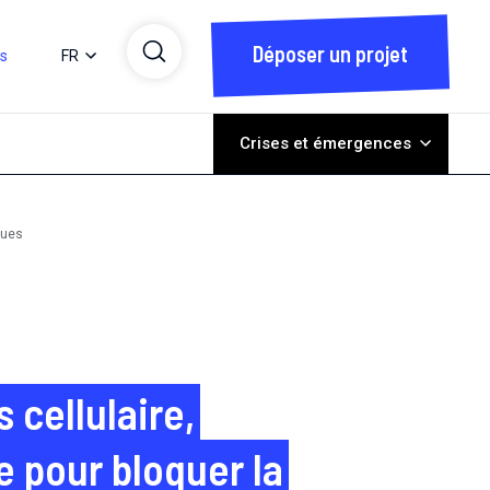
Déposer un projet
ts
FR
Crises et émergences
ques
 cellulaire,
e pour bloquer la