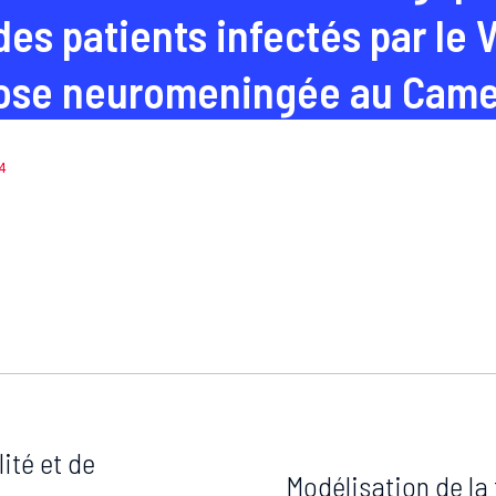
des patients infectés par le 
ose neuromeningée au Cam
4
ité et de
Modélisation de la