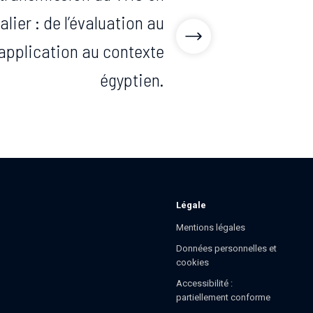
lier : de l’évaluation au
 application au contexte
égyptien.
Légale
Mentions légales
Données personnelles et
cookies
Accessibilité :
partiellement conforme