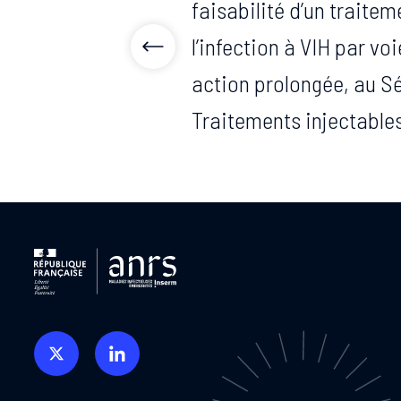
faisabilité d’un traite
l’infection à VIH par voi
action prolongée, au Sé
Traitements injectable