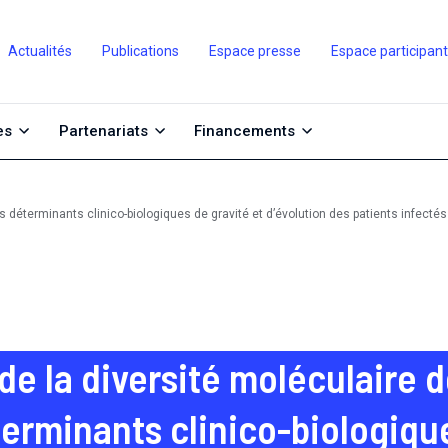
Actualités
Publications
Espace presse
Espace participan
es
Partenariats
Financements
es déterminants clinico-biologiques de gravité et d’évolution des patients infec
 de la diversité moléculaire
terminants clinico-biologique