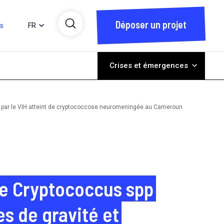
Déposer un projet
ts
FR
Crises et émergences
tés par le VIH atteint de cryptococcose neuromeningée au Cameroun
 de Cryptococcus spp
s de gravité et