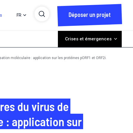
Déposer un projet
ts
FR
Crises et émergences
ation moléculaire : application sur les protéines pORF1 et ORF2i.
es du virus de
 : application sur