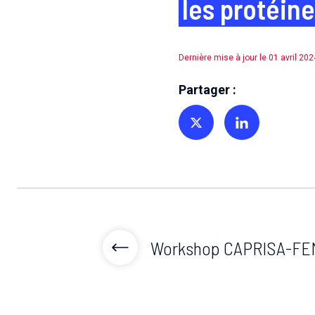
les protéin
Dernière mise à jour le 01 avril 202
Partager :
Partager sur Twitter
Partager sur Linkedin
Workshop CAPRISA-FE