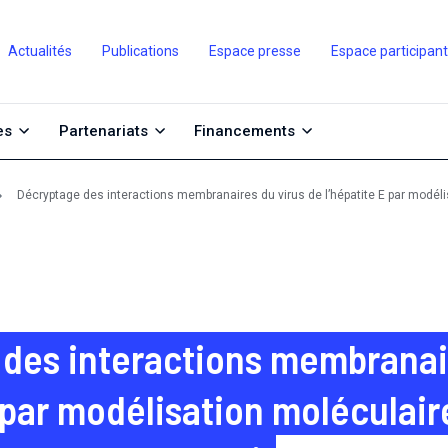
Actualités
Publications
Espace presse
Espace participan
es
Partenariats
Financements
Décryptage des interactions membranaires du virus de l’hépatite E par modélis
des interactions membranair
 par modélisation moléculaire