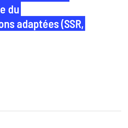
ue du
ons adaptées (SSR,