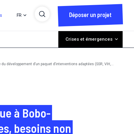
Déposer un projet
ts
FR
Crises et émergences
e du développement d’un paquet d’interventions adaptées (SSR, VIH,
rue à Bobo-
es, besoins non