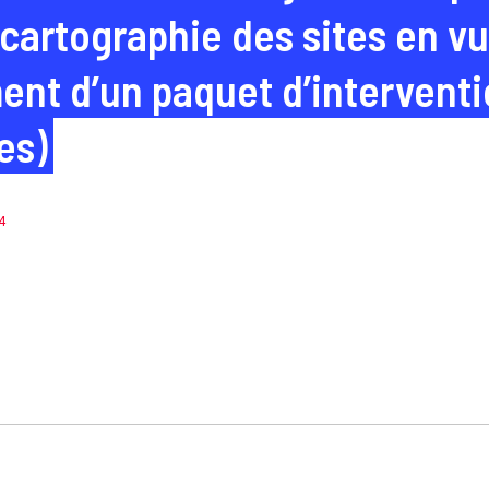
 cartographie des sites en v
nt d’un paquet d’interventi
es)
4