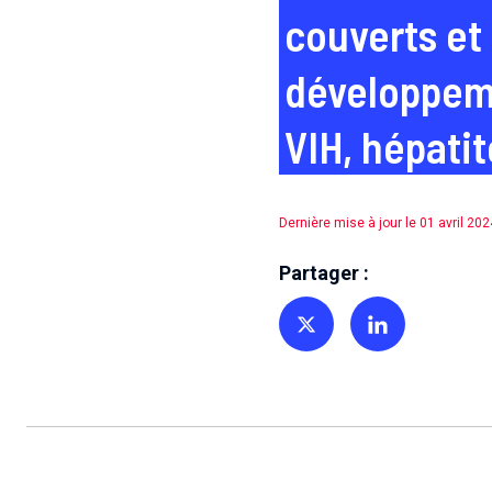
couverts et
développeme
VIH, hépatit
Dernière mise à jour le 01 avril 202
Partager :
Partager sur Twitter
Partager sur Linkedin