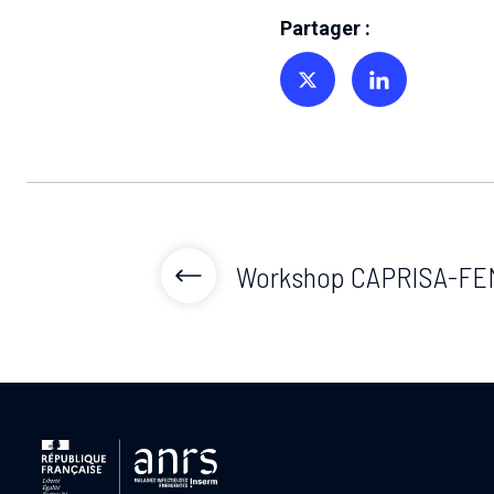
Partager :
Partager sur Twitter
Partager sur Linkedin
Workshop CAPRISA-FE