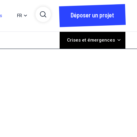
Déposer un projet
ts
FR
Crises et émergences