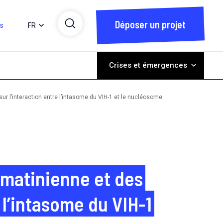
Déposer un projet
ts
FR
Crises et émergences
ur l’interaction entre l’intasome du VIH-1 et le nucléosome
romatinienne et des
 l’intasome du VIH-1