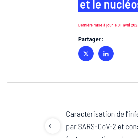
et le nuclé
Dernière mise à jour le 01 avril 202
Partager :
Partager sur Twitter
Partager sur Linkedin
Caractérisation de l’in
par SARS-CoV-2 et con