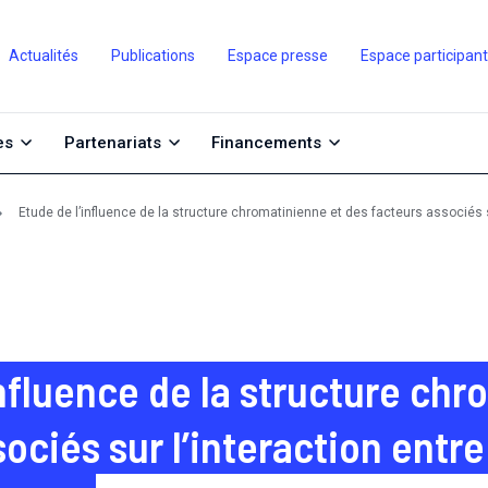
Actualités
Publications
Espace presse
Espace participan
es
Partenariats
Financements
Etude de l’influence de la structure chromatinienne et des facteurs associés s
influence de la structure ch
ociés sur l’interaction entre