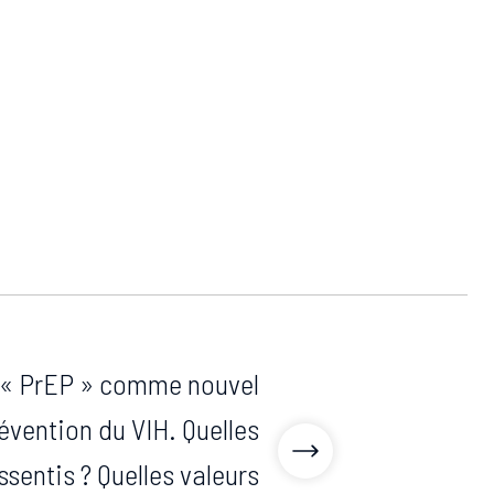
la « PrEP » comme nouvel
révention du VIH. Quelles
ssentis ? Quelles valeurs