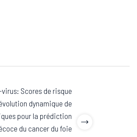
irus: Scores de risque
 évolution dynamique de
ques pour la prédiction
récoce du cancer du foie