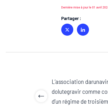
Dernière mise à jour le 01 avril 202
Partager :
Partager sur Twitter
Partager sur Linkedin
L’association darunavir
dolutegravir comme co
d’un régime de troisièm