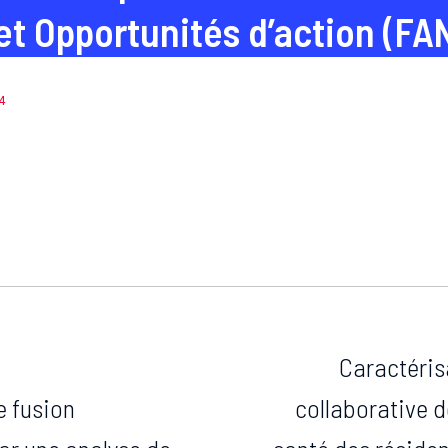
 et Opportunités d’action (FA
4
Caractéris
 fusion
collaborative d