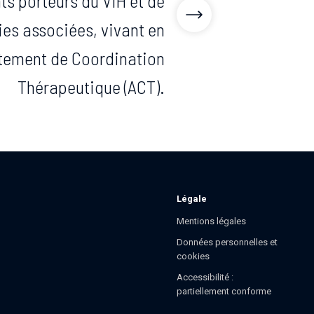
ts porteurs du VIH et de
es associées, vivant en
tement de Coordination
Thérapeutique (ACT).
Légale
Mentions légales
Données personnelles et
cookies
Accessibilité :
partiellement conforme