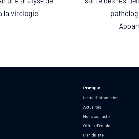
r une analyse de
santé des résiden
 la virologie
pathologi
Appar
Pratique
Lettre d’information
Actualités
Nous contacter
Offres d’emploi
Plan du site