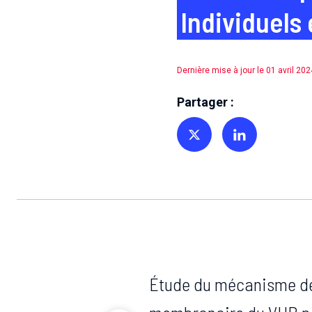
Individuels
Dernière mise à jour le 01 avril 202
Partager :
Partager sur Twitter
Partager sur Linkedin
Étude du mécanisme de