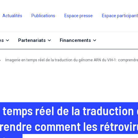
Actualités
Publications
Espace presse
Espace participan
es
Partenariats
Financements
Imagerie en temps réel de la traduction du génome ARN du VIH-1: comprendre 
 temps réel de la traductio
rendre comment les rétrovir