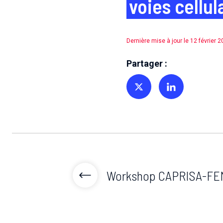
voies cellul
Dernière mise à jour le 12 février 
Partager :
Partager sur Twitter
Partager sur Linkedin
Workshop CAPRISA-FE