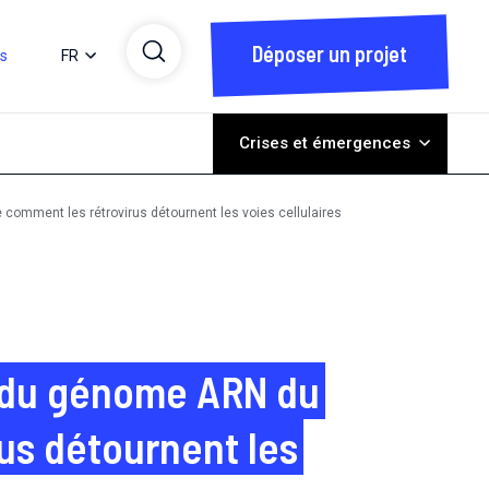
Déposer un projet
ts
FR
Crises et émergences
comment les rétrovirus détournent les voies cellulaires
n du génome ARN du
us détournent les