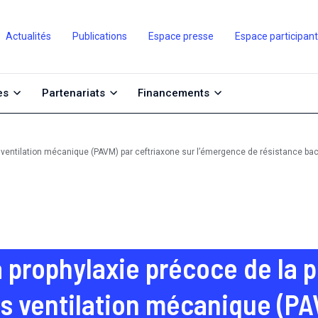
Actualités
Publications
Espace presse
Espace participan
es
Partenariats
Financements
entilation mécanique (PAVM) par ceftriaxone sur l’émergence de résistance bacté
a prophylaxie précoce de la
s ventilation mécanique (PA