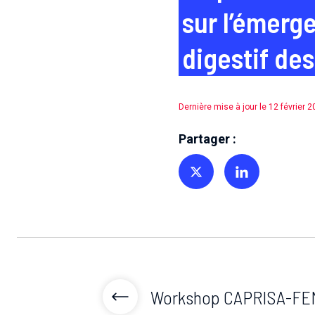
sur l’émerg
digestif de
Dernière mise à jour le 12 février 
Partager :
Partager sur Twitter
Partager sur Linkedin
Workshop CAPRISA-FE