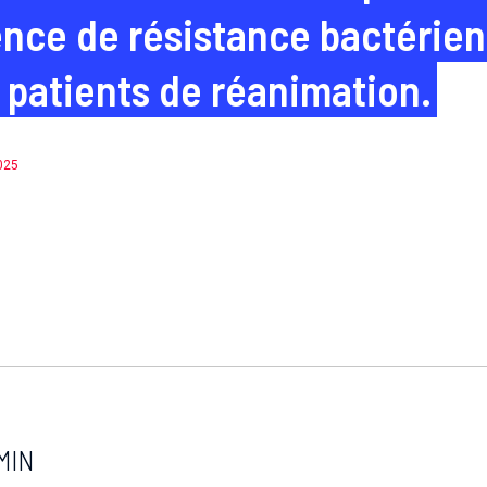
ence de résistance bactérien
s patients de réanimation.
2025
MIN