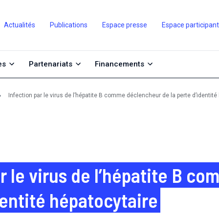
Actualités
Publications
Espace presse
Espace participan
es
Partenariats
Financements
Infection par le virus de l’hépatite B comme déclencheur de la perte d’identité
ar le virus de l’hépatite B 
dentité hépatocytaire