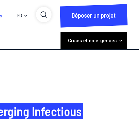
Déposer un projet
ts
FR
Crises et émergences
rging Infectious