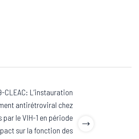
CLEAC: L’instauration
ment antirétroviral chez
s par le VIH-1 en période
mpact sur la fonction des