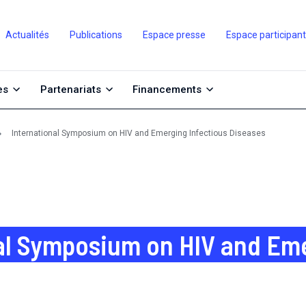
Actualités
Publications
Espace presse
Espace participan
es
Partenariats
Financements
International Symposium on HIV and Emerging Infectious Diseases
al Symposium on HIV and Eme