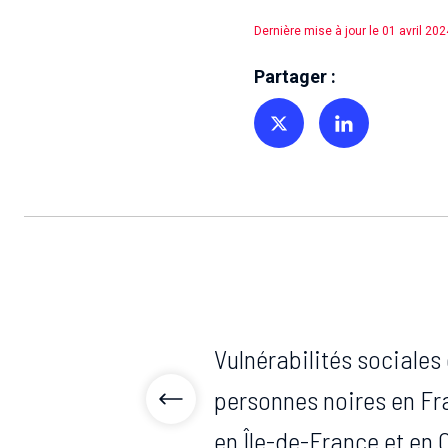
Dernière mise à jour le 01 avril 202
Partager :
Partager sur Twitter
Partager sur Linkedin
Vulnérabilités sociales 
personnes noires en Fra
en Île-de-France et en 