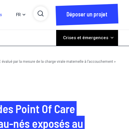
Déposer un projet
ts
FR
Crises et émergences
E évalué par la mesure de la charge virale maternelle à l’accouchement »
des Point Of Care
eau-nés exposés au