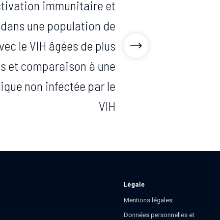
ctivation immunitaire et
 dans une population de
vec le VIH âgées de plus
ns et comparaison à une
ique non infectée par le
VIH
Légale
Mentions légales
Données personnelles et