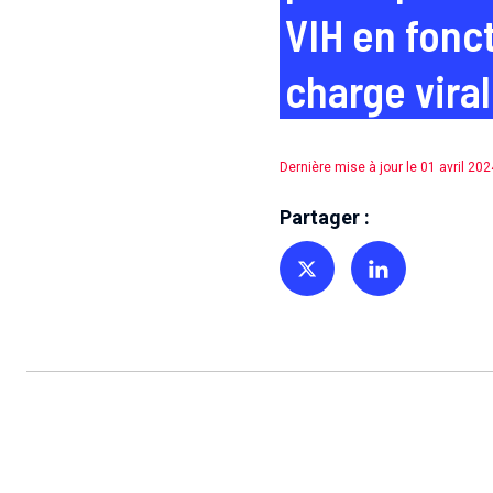
VIH en fonc
charge vira
Dernière mise à jour le 01 avril 202
Partager :
Partager sur Twitter
Partager sur Linkedin