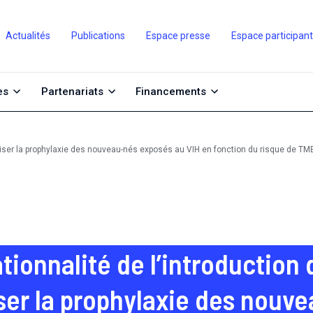
Actualités
Publications
Espace presse
Espace participan
es
Partenariats
Financements
imiser la prophylaxie des nouveau-nés exposés au VIH en fonction du risque de TM
tionnalité de l’introduction 
ser la prophylaxie des nouv