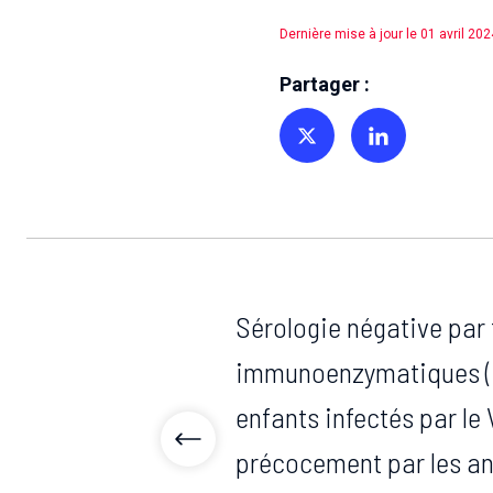
Dernière mise à jour le 01 avril 202
Partager :
Partager sur Twitter
Partager sur Linkedin
Sérologie négative par 
immunoenzymatiques (E
enfants infectés par le 
précocement par les an