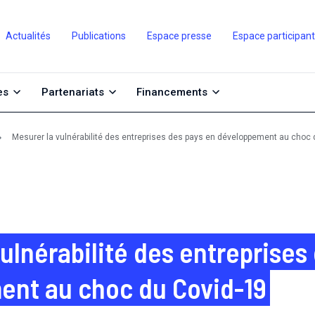
Actualités
Publications
Espace presse
Espace participan
es
Partenariats
Financements
Mesurer la vulnérabilité des entreprises des pays en développement au choc 
ulnérabilité des entreprises
ent au choc du Covid-19