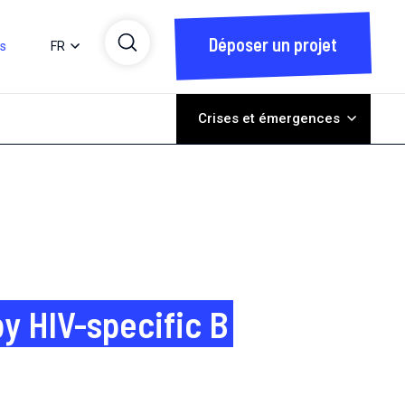
Déposer un projet
ts
FR
Crises et émergences
y HIV-specific B