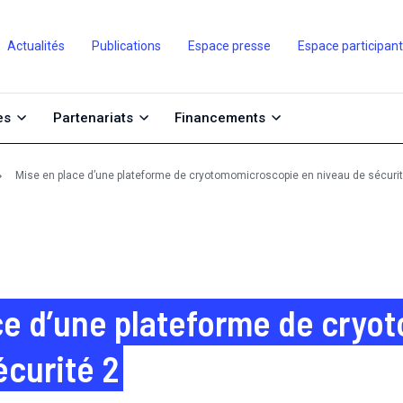
Actualités
Publications
Espace presse
Espace participan
es
Partenariats
Financements
Mise en place d’une plateforme de cryotomomicroscopie en niveau de sécurit
ce d’une plateforme de cry
écurité 2