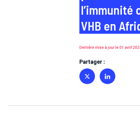
l’immunité c
VHB en Afriq
Dernière mise à jour le 01 avril 202
Partager :
Partager sur Twitter
Partager sur Linkedin