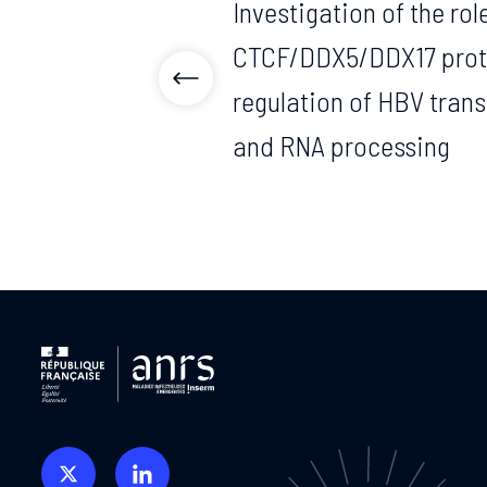
Investigation of the rol
CTCF/DDX5/DDX17 prote
regulation of HBV trans
and RNA processing