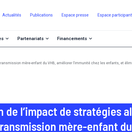
Actualités
Publications
Espace presse
Espace participan
es
Partenariats
Financements
a transmission mère-enfant du VHB, améliorer l’immunité chez les enfants, et élim
 de l’impact de stratégies a
 transmission mère-enfant du