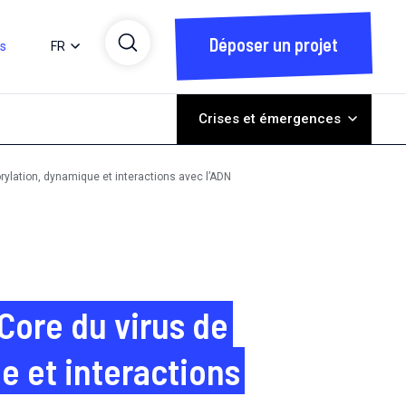
Déposer un projet
ts
FR
Crises et émergences
orylation, dynamique et interactions avec l’ADN
Core du virus de
e et interactions