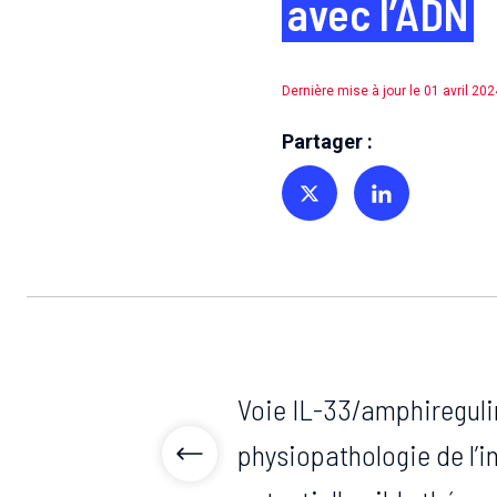
avec l’ADN
Dernière mise à jour le 01 avril 202
Partager :
Partager sur Twitter
Partager sur Linkedin
Voie IL-33/amphireguli
physiopathologie de l’in