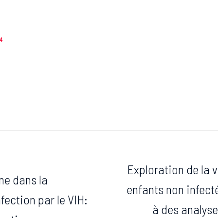
4
Exploration de la v
ne dans la
enfants non infect
fection par le VIH:
à des analys