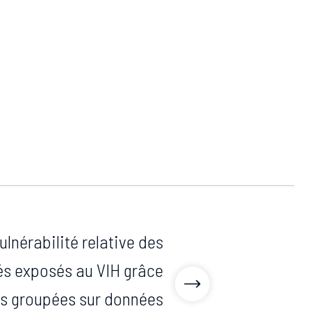
ulnérabilité relative des
és exposés au VIH grâce
es groupées sur données