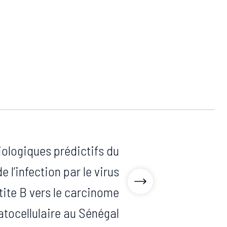
ologiques prédictifs du
e l’infection par le virus
tite B vers le carcinome
tocellulaire au Sénégal