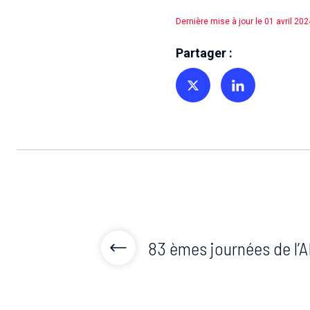
Dernière mise à jour le 01 avril 202
Partager :
Partager sur Twitter
Partager sur Linkedin
83 èmes journées de l’