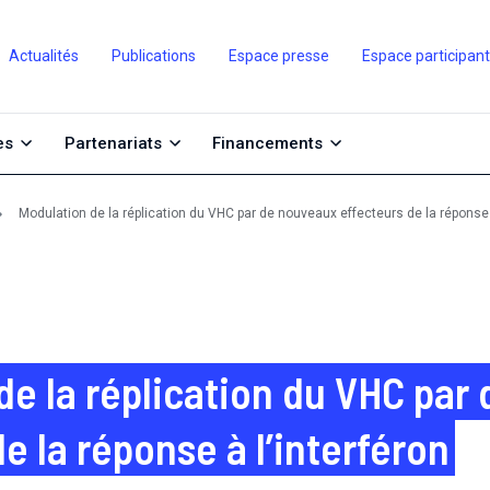
Actualités
Publications
Espace presse
Espace participan
es
Partenariats
Financements
Modulation de la réplication du VHC par de nouveaux effecteurs de la réponse à
de la réplication du VHC par
e la réponse à l’interféron