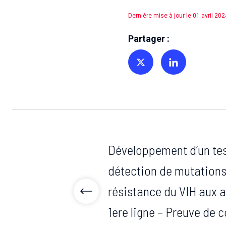
Dernière mise à jour le 01 avril 202
Partager :
Partager sur Twitter
Partager sur Linkedin
Développement d’un tes
détection de mutations
résistance du VIH aux a
1ere ligne – Preuve de 