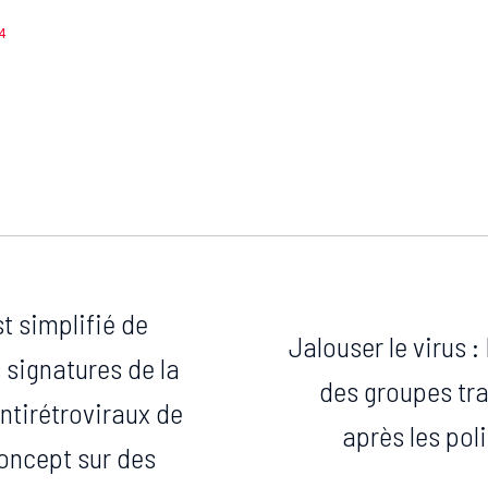
4
t simplifié de
Jalouser le virus :
 signatures de la
des groupes tr
ntirétroviraux de
après les pol
concept sur des