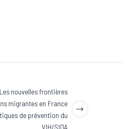
 Les nouvelles frontières
ans migrantes en France
itiques de prévention du
VIH/SIDA