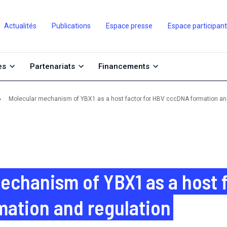
Actualités
Publications
Espace presse
Espace participan
es
Partenariats
Financements
Molecular mechanism of YBX1 as a host factor for HBV cccDNA formation an
echanism of YBX1 as a host f
ation and regulation