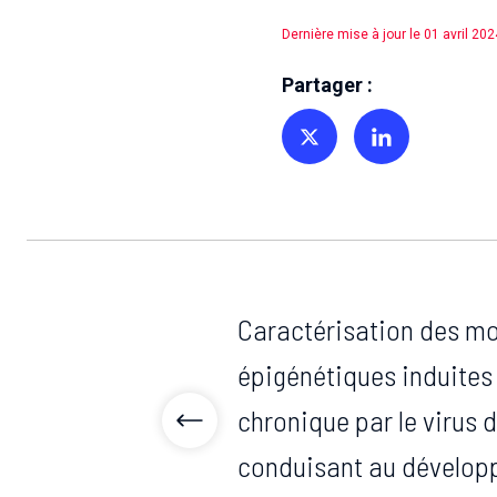
Dernière mise à jour le 01 avril 202
Partager :
Partager sur Twitter
Partager sur Linkedin
Caractérisation des mo
épigénétiques induites 
chronique par le virus d
conduisant au dévelop