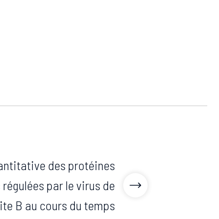
ntitative des protéines
s régulées par le virus de
tite B au cours du temps