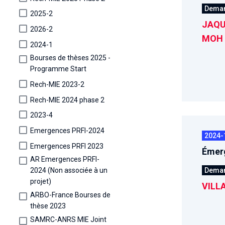
Dema
2025-2
JAQU
2026-2
MOH 
2024-1
Bourses de thèses 2025 -
Programme Start
Rech-MIE 2023-2
Rech-MIE 2024 phase 2
2023-4
Emergences PRFI-2024
2024-
Emergences PRFI 2023
Émerg
AR Emergences PRFI-
Dema
2024 (Non associée à un
projet)
VILLA
ARBO-France Bourses de
thèse 2023
SAMRC-ANRS MIE Joint