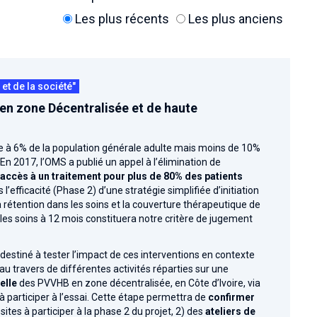
Les plus récents
Les plus anciens
t de la société"
 en zone Décentralisée et de haute
re à 6% de la population générale adulte mais moins de 10%
n 2017, l’OMS a publié un appel à l’élimination de
accès à un traitement pour plus de 80% des patients
 l’efficacité (Phase 2) d’une stratégie simplifiée d’initiation
 rétention dans les soins et la couverture thérapeutique de
es soins à 12 mois constituera notre critère de jugement
estiné à tester l’impact de ces interventions en contexte
u travers de différentes activités réparties sur une
elle
des PVVHB en zone décentralisée, en Côte d’Ivoire, via
 participer à l’essai. Cette étape permettra de
confirmer
 sites à participer à la phase 2 du projet, 2) des
ateliers de