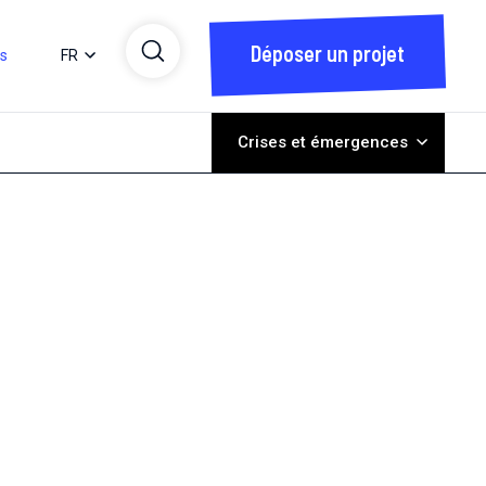
Déposer un projet
ts
FR
Crises et émergences