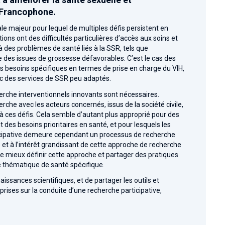
e Francophone.
le majeur pour lequel de multiples défis persistent en
ons ont des difficultés particulières d’accès aux soins et
 des problèmes de santé liés à la SSR, tels que
re des issues de grossesse défavorables. C’est le cas des
es besoins spécifiques en termes de prise en charge du VIH,
c des services de SSR peu adaptés.
erche interventionnels innovants sont nécessaires.
rche avec les acteurs concernés, issus de la société civile,
à ces défis. Cela semble d’autant plus approprié pour des
nt des besoins prioritaires en santé, et pour lesquels les
ticipative demeure cependant un processus de recherche
 et à l’intérêt grandissant de cette approche de recherche
n de mieux définir cette approche et partager des pratiques
e thématique de santé spécifique.
naissances scientifiques, et de partager les outils et
pprises sur la conduite d’une recherche participative,