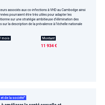
acteurs associés aux co-infections à VHD au Cambodge ainsi
nées pourraient être très utiles pour adapter les
itionne sur une stratégie ambitieuse d’élimination des
 sur la description de la prévalence à l’échelle nationale
/ mois
Montant
11 934 €
t de la société"
à améliorer la santé sexuelle et