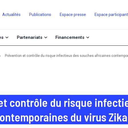
Actualités
Publications
Espace presse
Espace participan
es
Partenariats
Financements
Prévention et contrôle du risque infectieux des souches africaines contempor
et contrôle du risque infect
contemporaines du virus Zika