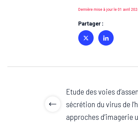
Dernière mise à jour le 01 avril 202
Partager :
Partager sur Twitter
Partager sur Linkedin
Etude des voies d’asse
sécrétion du virus de l’
approches d’imagerie u