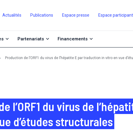
Actualités
Publications
Espace presse
Espace participan
es
Partenariats
Financements
Production de l’ORF1 du virus de l’hépatite E par traduction in vitro en vue d’é
e l’ORF1 du virus de l’hépati
vue d’études structurales