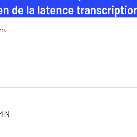
en de la latence transcription
2026
MIN