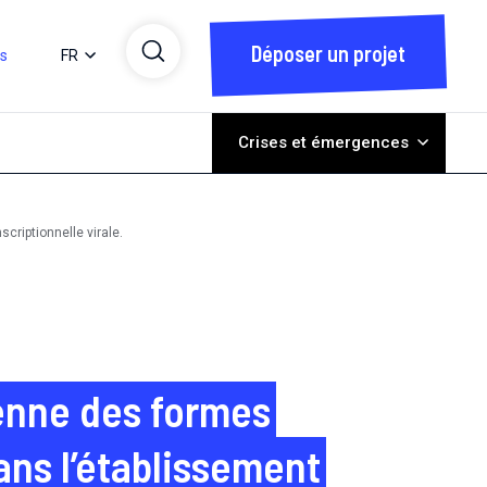
Déposer un projet
ts
FR
Crises et émergences
criptionnelle virale.
ienne des formes
ans l’établissement