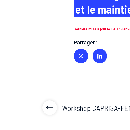
et le mainti
Dernière mise à jour le 14 janvier 
Partager :
Partager sur Twitter
Partager sur Linkedin
Workshop CAPRISA-FE