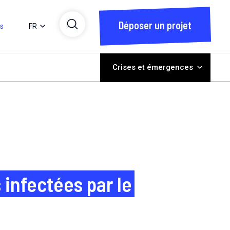
Déposer un projet
ts
FR
Crises et émergences
 infectées par le