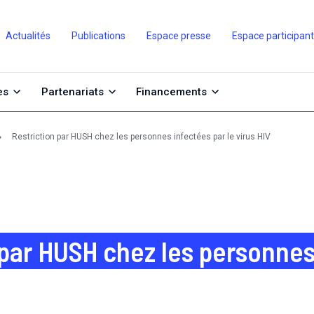
Actualités
Publications
Espace presse
Espace participan
es
Partenariats
Financements
Restriction par HUSH chez les personnes infectées par le virus HIV
 par HUSH chez les personnes