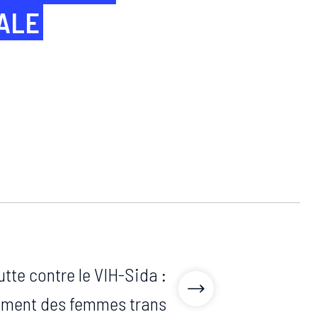
ALE
utte contre le VIH-Sida :
ment des femmes trans