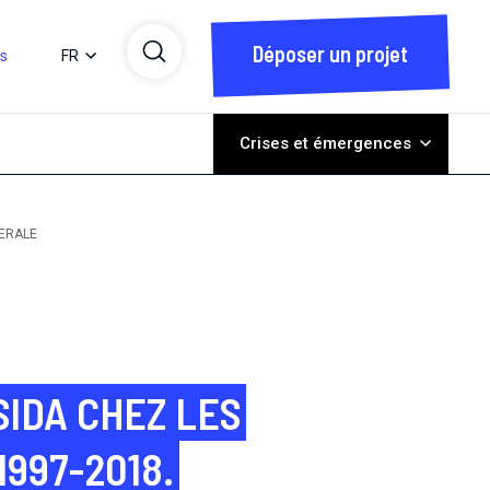
Déposer un projet
ts
FR
Crises et émergences
NERALE
SIDA CHEZ LES
997-2018.