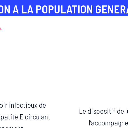
ON A LA POPULATION GENER
4
ir infectieux de
Le dispositif de l
patite E circulant
l’accompagne