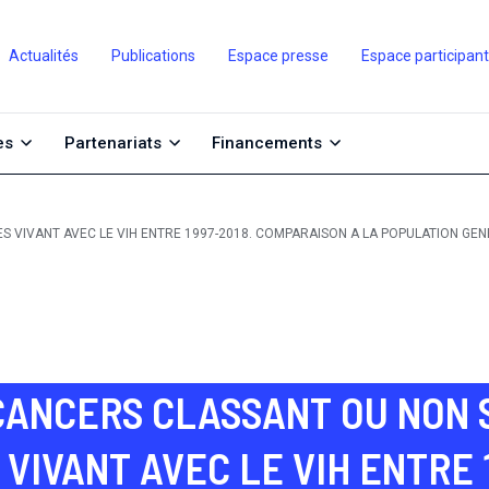
Actualités
Publications
Espace presse
Espace participan
es
Partenariats
Financements
S VIVANT AVEC LE VIH ENTRE 1997-2018. COMPARAISON A LA POPULATION GE
CANCERS CLASSANT OU NON 
VIVANT AVEC LE VIH ENTRE 1