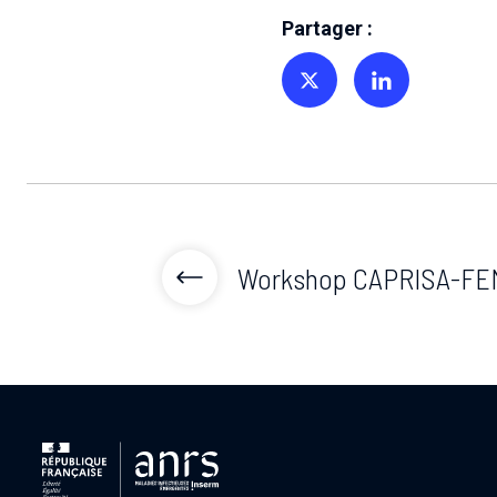
Partager :
Partager sur Twitter
Partager sur Linkedin
Workshop CAPRISA-FE