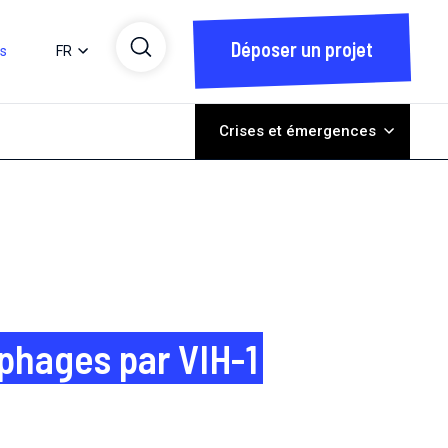
Déposer un projet
ts
FR
Crises et émergences
phages par VIH-1