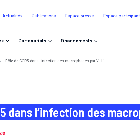
Actualités
Publications
Espace presse
Espace participan
es
Partenariats
Financements
Rôle de CCR5 dans l’infection des macrophages par VIH-1
5 dans l’infection des macro
2025