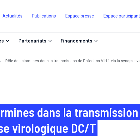
Actualités
Publications
Espace presse
Espace participan
es
Partenariats
Financements
Rôle des alarmines dans la transmission de l’infection VIH-1 via la synapse v
rmines dans la transmission 
pse virologique DC/T