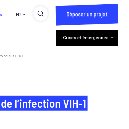
Déposer un projet
ts
FR
Crises et émergences
irologique DC/T
de l’infection VIH-1