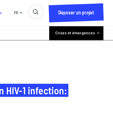
Déposer un projet
ts
FR
Crises et émergences
 HIV-1 infection: