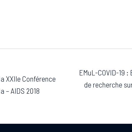
EMuL-COVID-19 : É
a XXIIe Conférence
de recherche sur
da – AIDS 2018