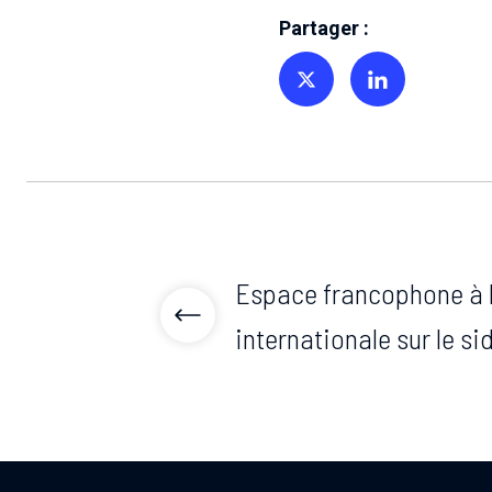
Partager :
Partager sur Twitter
Partager sur Linkedin
Espace francophone à l
internationale sur le si