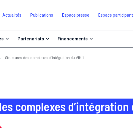
Actualités
Publications
Espace presse
Espace participan
es
Partenariats
Financements
Structures des complexes d’intégration du VIH-1
des complexes d’intégration 
4