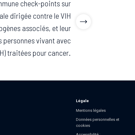
immune check-points sur
ale dirigée contre le VIH
cogènes associés, et leur
s personnes vivant avec
IH) traitées pour cancer.
Légale
Mentions légales
Données personnelles et
cookies
Accessibilité :