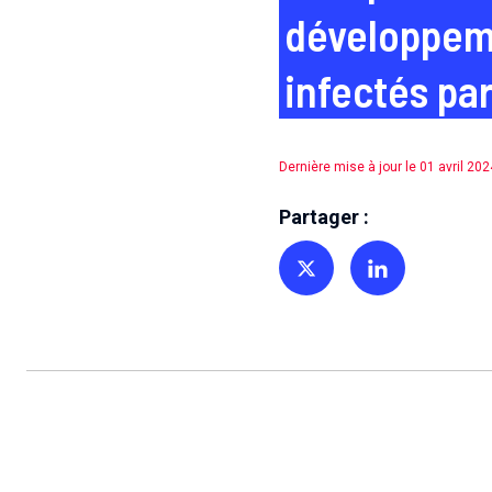
développem
infectés par
Dernière mise à jour le 01 avril 202
Partager :
Partager sur Twitter
Partager sur Linkedin