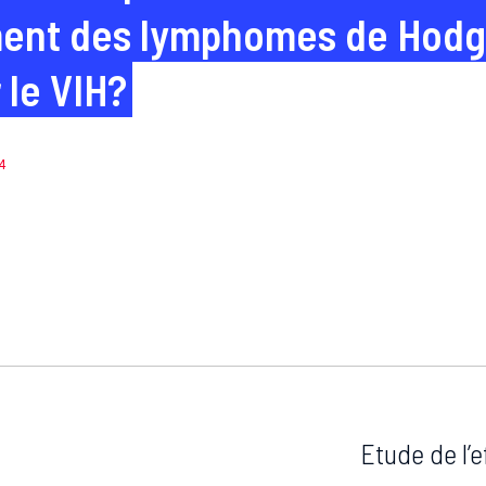
ent des lymphomes de Hodgki
 le VIH?
4
Etude de l’