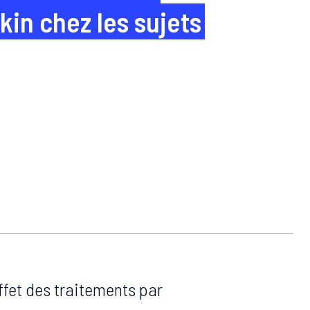
n chez les sujets
effet des traitements par