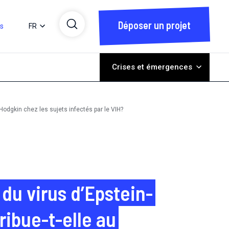
Déposer un projet
ts
FR
Crises et émergences
Hodgkin chez les sujets infectés par le VIH?
du virus d’Epstein-
ribue-t-elle au