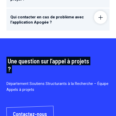
Qui contacter en cas de problème avec
l’application Apogée ?
Une question sur l’appel à projets
?
Département Soutiens Structurants à la Recherche – Équipe
Appels à projets
Contactez-nous