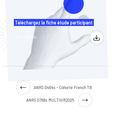
Téléchargez la fiche étude participant
.doc
898 Ko
ANRS 0464s – Cohorte French TB
ANRS 0788s MULTIVIR2025