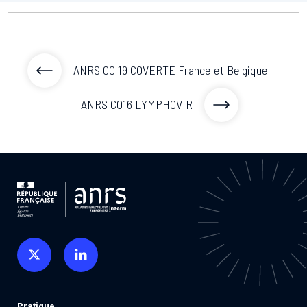
ANRS CO 19 COVERTE France et Belgique
ANRS CO16 LYMPHOVIR
Pratique