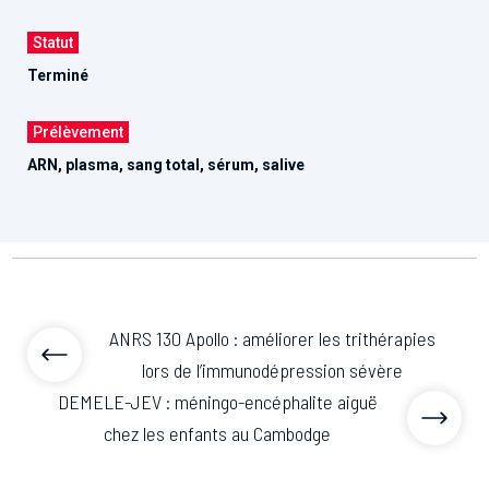
Statut
Terminé
Prélèvement
ARN, plasma, sang total, sérum, salive
ANRS 130 Apollo : améliorer les trithérapies
lors de l’immunodépression sévère
DEMELE-JEV : méningo-encéphalite aiguë
chez les enfants au Cambodge