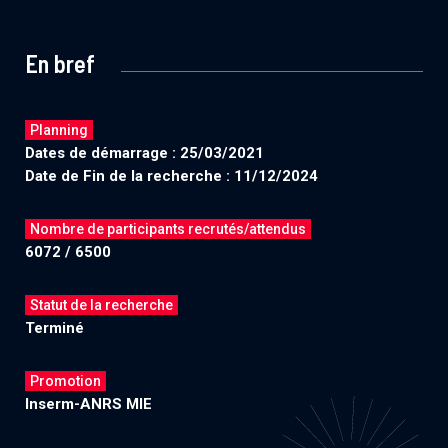
En bref
Planning
Dates de démarrage : 25/03/2021
Date de Fin de la recherche : 11/12/2024
Nombre de participants recrutés/attendus
6072 / 6500
Statut de la recherche
Terminé
Promotion
Inserm-ANRS MIE