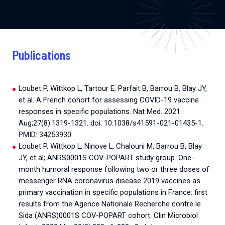
Publications
Loubet P, Wittkop L, Tartour E, Parfait B, Barrou B, Blay JY,
et al. A French cohort for assessing COVID-19 vaccine
responses in specific populations. Nat Med. 2021
Aug;27(8):1319-1321. doi: 10.1038/s41591-021-01435-1.
PMID: 34253930.
Loubet P, Wittkop L, Ninove L, Chalouni M, Barrou B, Blay
JY, et al; ANRS0001S COV-POPART study group. One-
month humoral response following two or three doses of
messenger RNA coronavirus disease 2019 vaccines as
primary vaccination in specific populations in France: first
results from the Agence Nationale Recherche contre le
Sida (ANRS)0001S COV-POPART cohort. Clin Microbiol