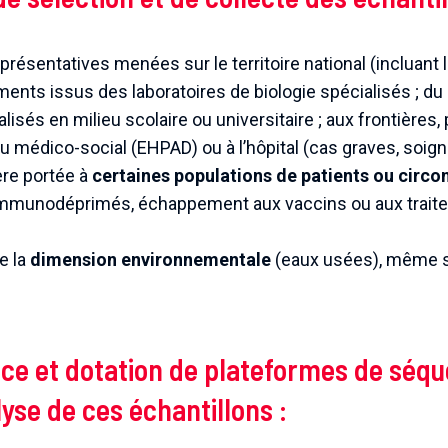
présentatives menées sur le territoire national (incluant l
ements issus des laboratoires de biologie spécialisés ; du
lisés en milieu scolaire ou universitaire ; aux frontières, 
u médico-social (EHPAD) ou à l’hôpital (cas graves, soign
ère portée à
certaines populations de patients ou circ
immunodéprimés, échappement aux vaccins ou aux traite
e la
dimension environnementale
(eaux usées), même si
lace et dotation de plateformes de sé
lyse de ces échantillons :