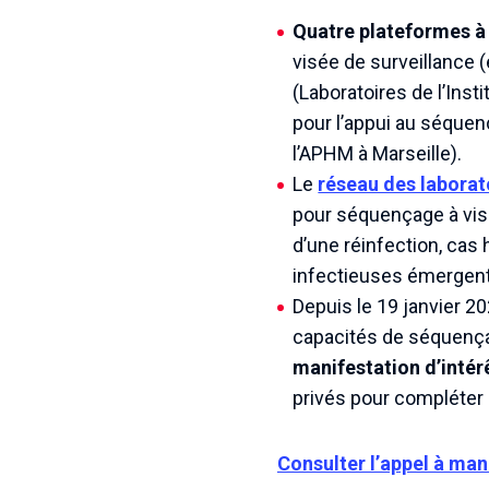
Quatre plateformes à 
visée de surveillance 
(Laboratoires de l’Ins
pour l’appui au séque
l’APHM à Marseille).
Le
réseau des laborat
pour séquençage à visée
d’une réinfection, cas
infectieuses émergent
Depuis le 19 janvier 20
capacités de séquença
manifestation d’intér
privés pour compléter 
Consulter l’appel à man