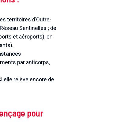
es territoires d’Outre-
 Réseau Sentinelles ; de
ports et aéroports), en
ants).
onstances
ments par anticorps,
 elle relève encore de
quençage
pour