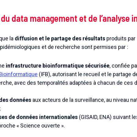
n du data management et de l’analyse i
 que la
diffusion et le partage des résultats
produits par 
pidémiologiques et de recherche sont permises par :
une
infrastructure bioinformatique sécurisée
, confiée p
 Bioinformatique
(IFB), autorisant le recueil et le partage
cherche, avec des temporalités adaptées à chacun de ces
 des données
aux acteurs de la surveillance, au niveau nat
;
ses de données internationales
(GISAID, ENA) suivant l
proche « Science ouverte ».