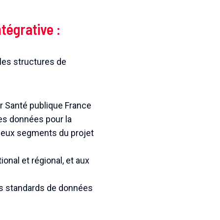
ntégrative
:
les structures de
ar Santé publique France
 des données pour la
 deux segments du projet
ional et régional, et aux
es standards de données