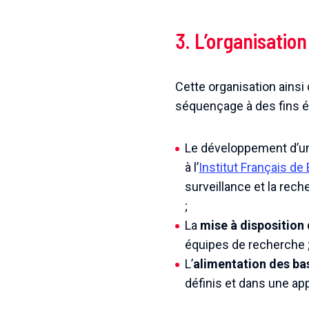
3. L’organisatio
Cette organisation ainsi
séquençage à des fins é
Le développement d’
à l’
Institut Français de
surveillance et la re
;
La
mise à disposition
équipes de recherche 
L’
alimentation des ba
définis et dans une ap