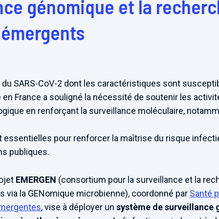
nce génomique et la recherch
 émergents
 du SARS-CoV-2 dont les caractéristiques sont susceptib
en France a souligné la nécessité de soutenir les activit
logique en renforçant la surveillance moléculaire, nota
ssentielles pour renforcer la maîtrise du risque infecti
ons publiques.
rojet
EMERGEN
(consortium pour la surveillance et la rec
 via la GENomique microbienne), coordonné par
Santé p
émergentes
, vise à déployer un
système de surveillance