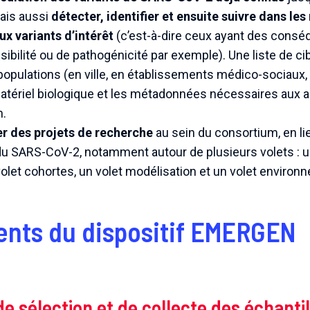
mais aussi
détecter, identifier et ensuite suivre dans les
ux variants d’intérêt
(c’est-à-dire ceux ayant des consé
ibilité ou de pathogénicité par exemple). Une liste de cib
 populations (en ville, en établissements médico-sociaux
 matériel biologique et les métadonnées nécessaires aux
n.
r des projets de recherche
au sein du consortium, en l
u SARS-CoV-2, notamment autour de plusieurs volets : u
let cohortes, un volet modélisation et un volet environ
nts du dispositif EMERGEN
de sélection et de collecte des échantil