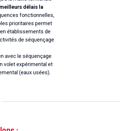
 meilleurs délais la
quences fonctionnelles,
les prioritaires permet
, en établissements de
 activités de séquençage
ien avec le séquençage
n volet expérimental et
nemental (eaux usées).
lons :