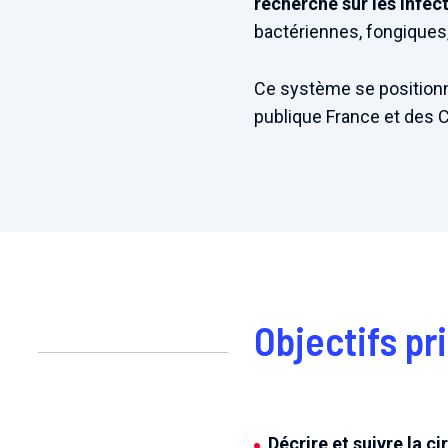
recherche sur les infe
bactériennes, fongiques,
Ce système se positionne
publique France et des 
Objectifs pri
Décrire et suivre la 