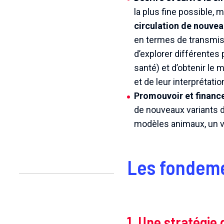
la plus fine possible, 
circulation de nouvea
en termes de transmiss
d’explorer différentes
santé) et d’obtenir le
et de leur interprétatio
Promouvoir et finance
de nouveaux variants d
modèles animaux, un vo
Les fondeme
1. Une stratégie 