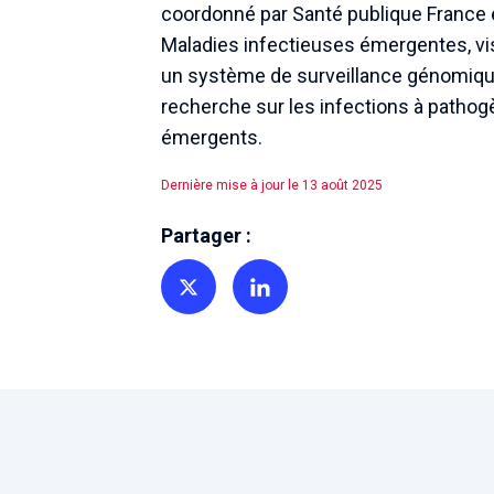
coordonné par Santé publique France 
Maladies infectieuses émergentes, vi
un système de surveillance génomiqu
recherche sur les infections à patho
émergents.
Dernière mise à jour le 13 août 2025
Partager :
Partager sur Twitter
Partager sur Linkedin