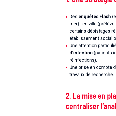
Des
enquêtes Flash
re
mer) : en ville (prélèv
certains dépistages réa
établissement social o
Une attention particuli
d’infection
(patients 
réinfections).
Une prise en compte d
travaux de recherche.
2. La mise en p
centraliser l’ana