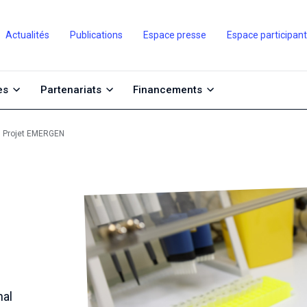
Actualités
Publications
Espace presse
Espace participan
es
Partenariats
Financements
Projet EMERGEN
nal