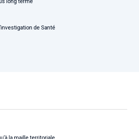
lus long terme
’investigation de Santé
’à la maille territoriale