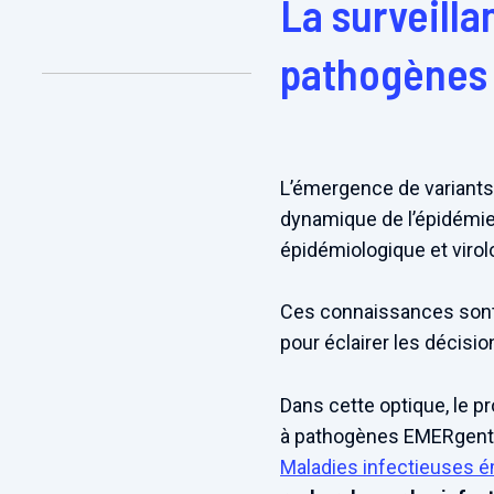
La surveilla
pathogènes
L’émergence de variants
dynamique de l’épidémie 
épidémiologique et viro
Ces connaissances sont e
pour éclairer les décisi
Dans cette optique, le p
à pathogènes EMERgents
Maladies infectieuses 