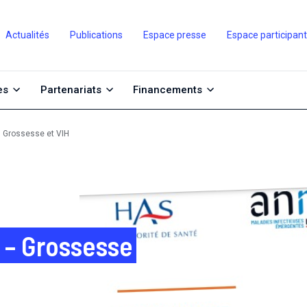
Actualités
Publications
Espace presse
Espace participan
es
Partenariats
Financements
Grossesse et VIH
– Grossesse