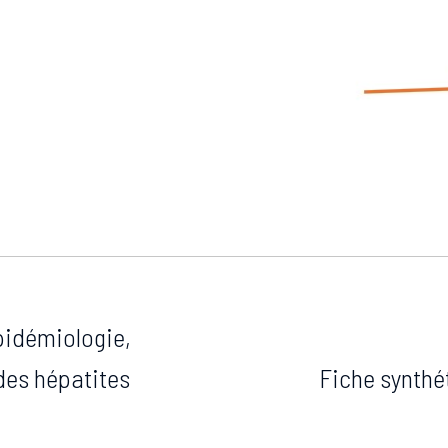
idémiologie,
des hépatites
Fiche synthé