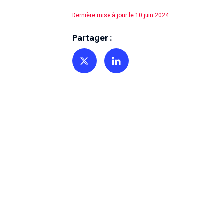
Dernière mise à jour le 10 juin 2024
Partager :
Partager sur Twitter
Partager sur Linkedin