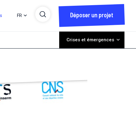
Déposer un projet
ts
FR
Crises et émergences